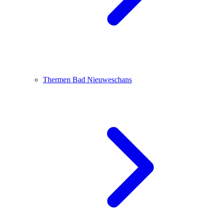
Thermen Bad Nieuweschans