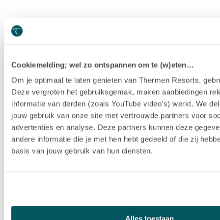
Cookiemelding; wel zo ontspannen om te (w)eten…
Om je optimaal te laten genieten van Thermen Resorts, gebru
Deze vergroten het gebruiksgemak, maken aanbiedingen rel
informatie van derden (zoals YouTube video’s) werkt. We del
jouw gebruik van onze site met vertrouwde partners voor soc
advertenties en analyse. Deze partners kunnen deze gegev
andere informatie die je met hen hebt gedeeld of die zij heb
basis van jouw gebruik van hun diensten.
Hotel Thermen Berendonck
Alles toestaan