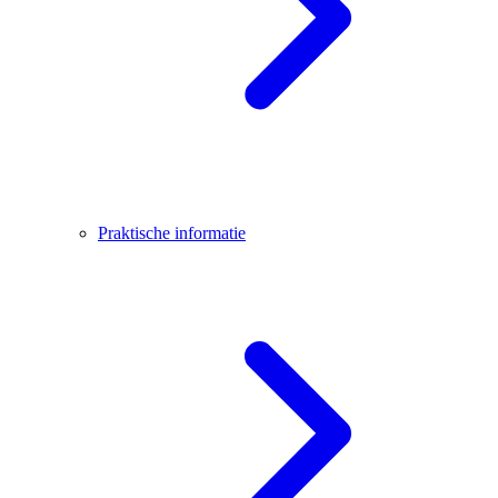
Praktische informatie