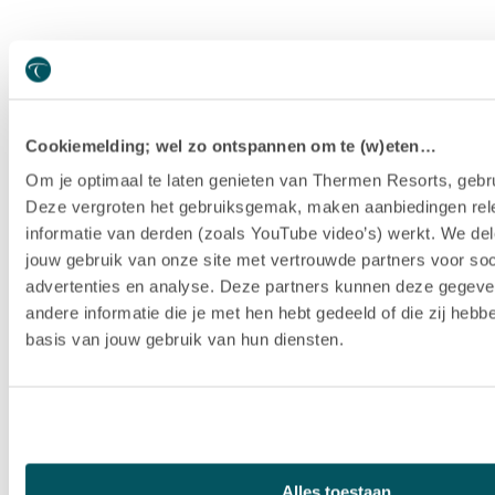
Cookiemelding; wel zo ontspannen om te (w)eten…
Om je optimaal te laten genieten van Thermen Resorts, gebru
Deze vergroten het gebruiksgemak, maken aanbiedingen rel
informatie van derden (zoals YouTube video’s) werkt. We del
jouw gebruik van onze site met vertrouwde partners voor soc
advertenties en analyse. Deze partners kunnen deze gegev
andere informatie die je met hen hebt gedeeld of die zij heb
basis van jouw gebruik van hun diensten.
Hotel Thermen Berendonck
Alles toestaan