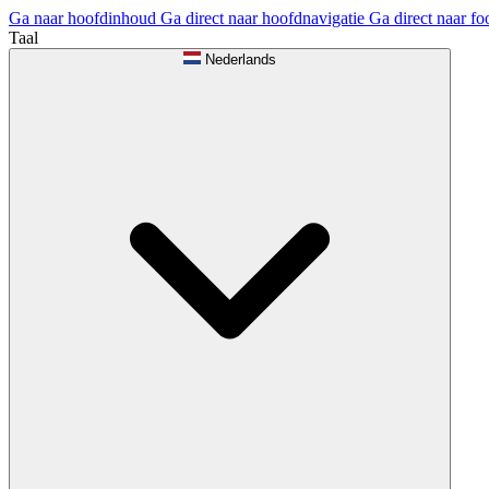
Ga naar hoofdinhoud
Ga direct naar hoofdnavigatie
Ga direct naar fo
Taal
Nederlands