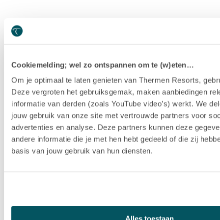
Cookiemelding; wel zo ontspannen om te (w)eten…
Om je optimaal te laten genieten van Thermen Resorts, gebru
Deze vergroten het gebruiksgemak, maken aanbiedingen rel
informatie van derden (zoals YouTube video’s) werkt. We del
jouw gebruik van onze site met vertrouwde partners voor soc
advertenties en analyse. Deze partners kunnen deze gegev
andere informatie die je met hen hebt gedeeld of die zij heb
basis van jouw gebruik van hun diensten.
Hotel Thermen Berendonck
Alles toestaan