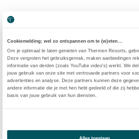
Cookiemelding; wel zo ontspannen om te (w)eten…
Om je optimaal te laten genieten van Thermen Resorts, gebru
Deze vergroten het gebruiksgemak, maken aanbiedingen rel
informatie van derden (zoals YouTube video’s) werkt. We del
jouw gebruik van onze site met vertrouwde partners voor soc
advertenties en analyse. Deze partners kunnen deze gegev
andere informatie die je met hen hebt gedeeld of die zij heb
basis van jouw gebruik van hun diensten.
Hotel Thermen Berendonck
Alles toestaan