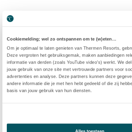
Cookiemelding; wel zo ontspannen om te (w)eten…
Om je optimaal te laten genieten van Thermen Resorts, gebru
Deze vergroten het gebruiksgemak, maken aanbiedingen rel
informatie van derden (zoals YouTube video’s) werkt. We del
jouw gebruik van onze site met vertrouwde partners voor soc
advertenties en analyse. Deze partners kunnen deze gegev
andere informatie die je met hen hebt gedeeld of die zij heb
basis van jouw gebruik van hun diensten.
Hotel Thermen Berendonck
Alles toestaan