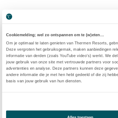
Cookiemelding; wel zo ontspannen om te (w)eten…
Om je optimaal te laten genieten van Thermen Resorts, gebru
Deze vergroten het gebruiksgemak, maken aanbiedingen rel
informatie van derden (zoals YouTube video’s) werkt. We del
jouw gebruik van onze site met vertrouwde partners voor soc
advertenties en analyse. Deze partners kunnen deze gegev
andere informatie die je met hen hebt gedeeld of die zij heb
basis van jouw gebruik van hun diensten.
Hotel Thermen Berendonck
Alles toestaan