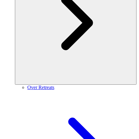
Over Retreats