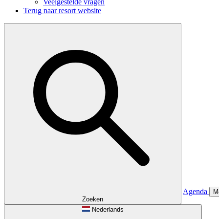
Veelgestelde vragen
Terug naar resort website
Agenda
M
Zoeken
Nederlands