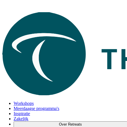
Workshops
Meerdaagse programma's
Inspiratie
Zakelijk
Over Retreats