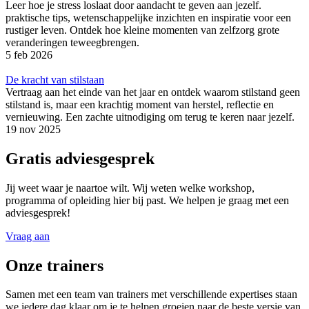
Leer hoe je stress loslaat door aandacht te geven aan jezelf.
praktische tips, wetenschappelijke inzichten en inspiratie voor een
rustiger leven. Ontdek hoe kleine momenten van zelfzorg grote
veranderingen teweegbrengen.
5 feb 2026
De kracht van stilstaan
Vertraag aan het einde van het jaar en ontdek waarom stilstand geen
stilstand is, maar een krachtig moment van herstel, reflectie en
vernieuwing. Een zachte uitnodiging om terug te keren naar jezelf.
19 nov 2025
Gratis adviesgesprek
Jij weet waar je naartoe wilt. Wij weten welke workshop,
programma of opleiding hier bij past. We helpen je graag met een
adviesgesprek!
Vraag aan
Onze trainers
Samen met een team van trainers met verschillende expertises staan
we iedere dag klaar om je te helpen groeien naar de beste versie van