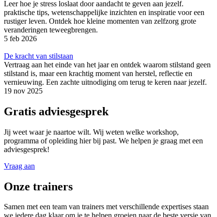
Leer hoe je stress loslaat door aandacht te geven aan jezelf.
praktische tips, wetenschappelijke inzichten en inspiratie voor een
rustiger leven. Ontdek hoe kleine momenten van zelfzorg grote
veranderingen teweegbrengen.
5 feb 2026
De kracht van stilstaan
Vertraag aan het einde van het jaar en ontdek waarom stilstand geen
stilstand is, maar een krachtig moment van herstel, reflectie en
vernieuwing. Een zachte uitnodiging om terug te keren naar jezelf.
19 nov 2025
Gratis adviesgesprek
Jij weet waar je naartoe wilt. Wij weten welke workshop,
programma of opleiding hier bij past. We helpen je graag met een
adviesgesprek!
Vraag aan
Onze trainers
Samen met een team van trainers met verschillende expertises staan
we iedere dag klaar om je te helpen groeien naar de beste versie van