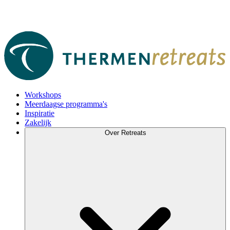
Workshops
Meerdaagse programma's
Inspiratie
Zakelijk
Over Retreats