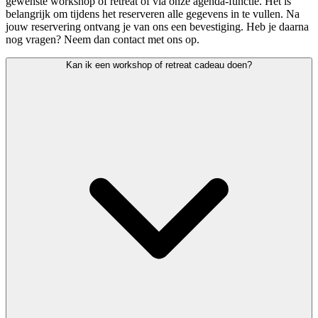
gewenste workshop of retreat óf via onze agenda-functie. Het is
belangrijk om tijdens het reserveren alle gegevens in te vullen. Na
jouw reservering ontvang je van ons een bevestiging. Heb je daarna
nog vragen? Neem dan contact met ons op.
Kan ik een workshop of retreat cadeau doen?