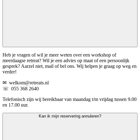
Heb je vragen of wil je meer weten over een workshop of
meerdaagse retreat? Wil je een advies op maat of een persoonlijk
gesprek? Aarzel niet, mail of bel ons. Wij helpen je graag op weg en
verder!
✉︎ welkom@retreats.nl
☏ 055 368 2640
Telefonisch zijn wij bereikbaar van maandag t/m vrijdag tussen 9.00
en 17.00 uur.
Kan ik mijn reservering annuleren?