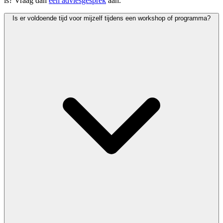
is? Vraag dan
een
adviesgesprek
aan
.
Is er voldoende tijd voor mijzelf tijdens een workshop of programma?