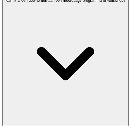
Kan ik alleen deelnemen aan een meerdaags programma of workshop?