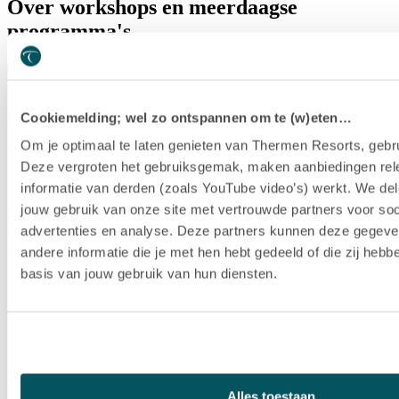
Over workshops en meerdaagse
programma's
Welke workshop of meerdaags programma past bij mij?
Cookiemelding; wel zo ontspannen om te (w)eten…
Om je optimaal te laten genieten van Thermen Resorts, gebru
Deze vergroten het gebruiksgemak, maken aanbiedingen rel
informatie van derden (zoals YouTube video’s) werkt. We del
jouw gebruik van onze site met vertrouwde partners voor soc
advertenties en analyse. Deze partners kunnen deze gegev
andere informatie die je met hen hebt gedeeld of die zij heb
basis van jouw gebruik van hun diensten.
Alles toestaan