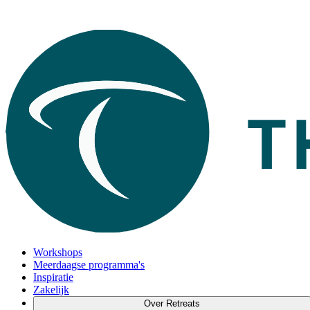
Workshops
Meerdaagse programma's
Inspiratie
Zakelijk
Over Retreats