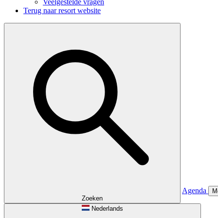
Veelgestelde vragen
Terug naar resort website
Agenda
M
Zoeken
Nederlands