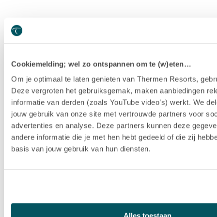
Cookiemelding; wel zo ontspannen om te (w)eten…
Om je optimaal te laten genieten van Thermen Resorts, gebru
Deze vergroten het gebruiksgemak, maken aanbiedingen rel
informatie van derden (zoals YouTube video’s) werkt. We del
jouw gebruik van onze site met vertrouwde partners voor soc
advertenties en analyse. Deze partners kunnen deze gegev
andere informatie die je met hen hebt gedeeld of die zij heb
basis van jouw gebruik van hun diensten.
Hotel Thermen Berendonck
Alles toestaan