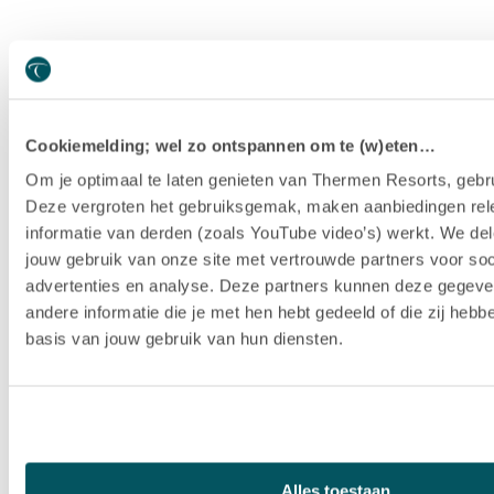
Cookiemelding; wel zo ontspannen om te (w)eten…
Om je optimaal te laten genieten van Thermen Resorts, gebru
Deze vergroten het gebruiksgemak, maken aanbiedingen rel
informatie van derden (zoals YouTube video’s) werkt. We del
jouw gebruik van onze site met vertrouwde partners voor soc
advertenties en analyse. Deze partners kunnen deze gegev
andere informatie die je met hen hebt gedeeld of die zij heb
basis van jouw gebruik van hun diensten.
Hotel Thermen Berendonck
Alles toestaan