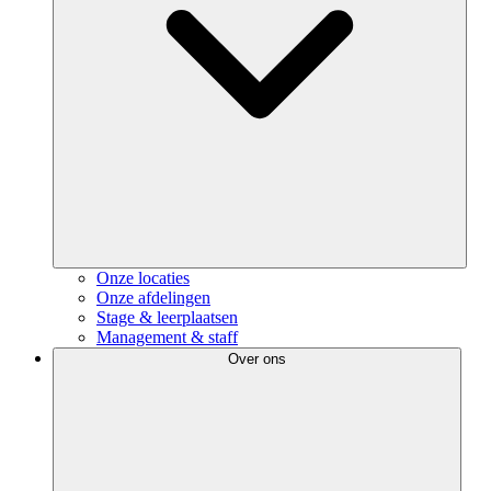
Onze locaties
Onze afdelingen
Stage & leerplaatsen
Management & staff
Over ons