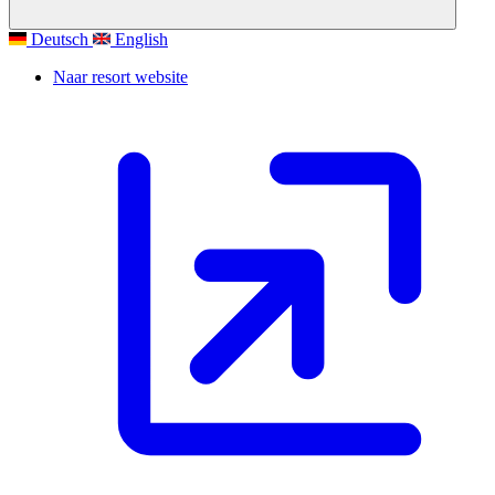
Deutsch
English
Naar resort website