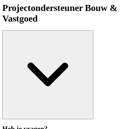
Projectondersteuner Bouw &
Vastgoed
Heb je vragen?