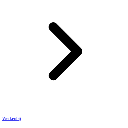
Werkenbij