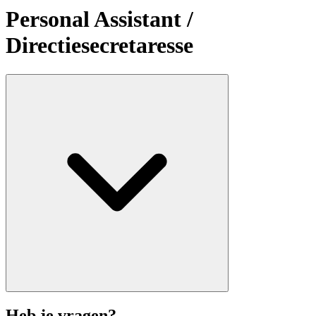
Personal Assistant /
Directiesecretaresse
Heb je vragen?