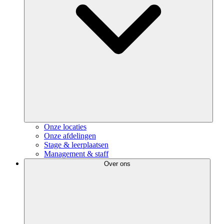
Onze locaties
Onze afdelingen
Stage & leerplaatsen
Management & staff
Over ons