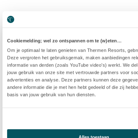
Cookiemelding; wel zo ontspannen om te (w)eten…
Om je optimaal te laten genieten van Thermen Resorts, gebru
Deze vergroten het gebruiksgemak, maken aanbiedingen rel
informatie van derden (zoals YouTube video’s) werkt. We del
jouw gebruik van onze site met vertrouwde partners voor soc
advertenties en analyse. Deze partners kunnen deze gegev
andere informatie die je met hen hebt gedeeld of die zij heb
basis van jouw gebruik van hun diensten.
Hotel Thermen Berendonck
Alles toestaan