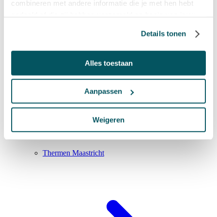
combineren met andere informatie die je met hen hebt
gedeeld of die zij hebben verzameld op basis van jouw
gebruik van hun diensten.
Details tonen
Alles toestaan
Aanpassen
Weigeren
Thermen Maastricht