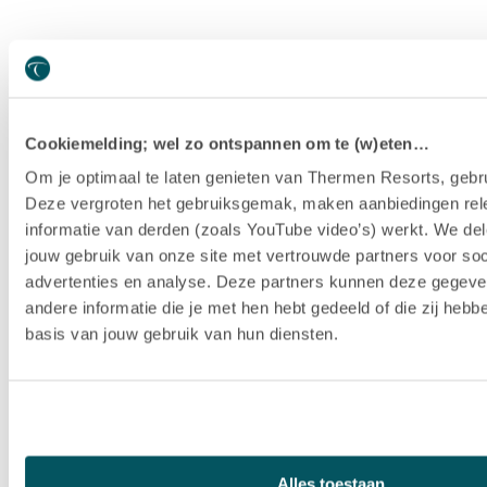
Cookiemelding; wel zo ontspannen om te (w)eten…
Om je optimaal te laten genieten van Thermen Resorts, gebru
Deze vergroten het gebruiksgemak, maken aanbiedingen rel
informatie van derden (zoals YouTube video’s) werkt. We del
jouw gebruik van onze site met vertrouwde partners voor soc
advertenties en analyse. Deze partners kunnen deze gegev
andere informatie die je met hen hebt gedeeld of die zij heb
basis van jouw gebruik van hun diensten.
Hotel Thermen Berendonck
Alles toestaan