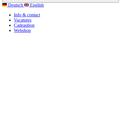
Deutsch
English
Info & contact
Vacatures
Cadeaubon
Webshop