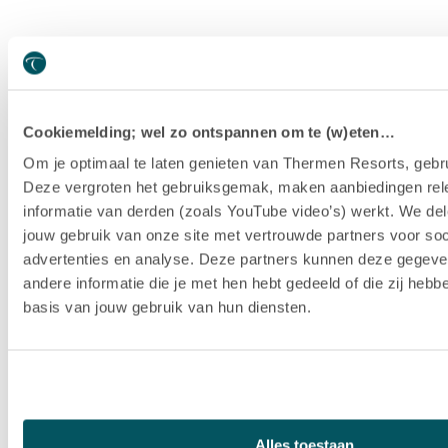
Cookiemelding; wel zo ontspannen om te (w)eten…
Om je optimaal te laten genieten van Thermen Resorts, gebru
Deze vergroten het gebruiksgemak, maken aanbiedingen rel
informatie van derden (zoals YouTube video’s) werkt. We del
jouw gebruik van onze site met vertrouwde partners voor soc
advertenties en analyse. Deze partners kunnen deze gegev
andere informatie die je met hen hebt gedeeld of die zij heb
basis van jouw gebruik van hun diensten.
Hotel Thermen Berendonck
Alles toestaan