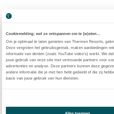
Cookiemelding; wel zo ontspannen om te (w)eten…
Om je optimaal te laten genieten van Thermen Resorts, gebru
Deze vergroten het gebruiksgemak, maken aanbiedingen rel
informatie van derden (zoals YouTube video’s) werkt. We del
jouw gebruik van onze site met vertrouwde partners voor soc
advertenties en analyse. Deze partners kunnen deze gegev
andere informatie die je met hen hebt gedeeld of die zij heb
basis van jouw gebruik van hun diensten.
Hotel Thermen Berendonck
Alles toestaan