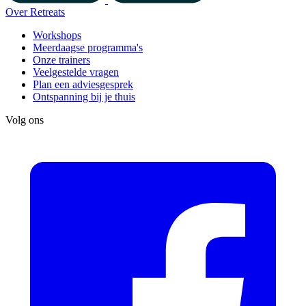
Over Retreats
Workshops
Meerdaagse programma's
Onze trainers
Veelgestelde vragen
Plan een adviesgesprek
Ontspanning bij je thuis
Volg ons