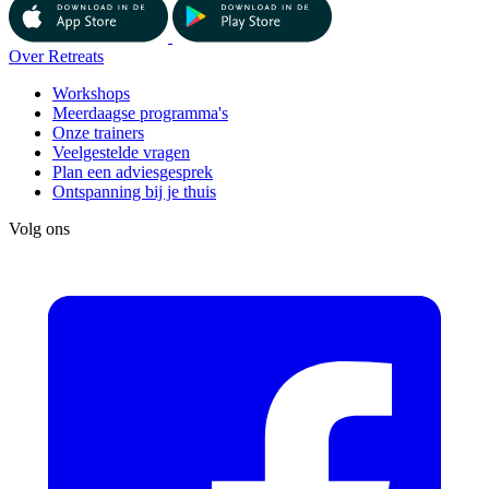
Over Retreats
Workshops
Meerdaagse programma's
Onze trainers
Veelgestelde vragen
Plan een adviesgesprek
Ontspanning bij je thuis
Volg ons