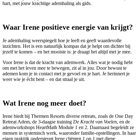
hart, met jouw krachtige ademhaling als gids.
Waar Irene positieve energie van krijgt?
Je ademhaling weerspiegelt hoe je leeft en geeft waardevolle
inzichten. Het is een natuurlijk kompas dat je helpt om dichter bij
jezelf te komen – en het mooiste is: je draagt het altijd met je mee.
Voor Irene is dat de kracht van ademwerk. Alles wat je nodig hebt
om met het leven mee te bewegen, zit al in jou. Door bewust te
ademen kom je in contact met je gevoel en je hart. Je herinnert je
weer wie je écht bent – en dat straal je uit.
Wat Irene nog meer doet?
Irene biedt bij Thermen Resorts diverse retreats, zoals de One Day
Retreat Adem, de 3-daagse training
De Kracht van Voelen
, en de
ademworkshops HeartMath Module 1 en 2. Daarnaast begeleidt ze
mensen in systemisch werk, waaronder familie-opstellingen. In haar
eigen praktijk ondersteunt Irene cliënten 1 op 1 met diepe