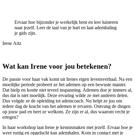
Ervaar hoe bijzonder je werkelijk bent en leer luisteren
naar jezelf. Leer de taal van je hart en laat ademhaling
je gids zijn.
Irene Artz
Wat kan Irene voor jou betekenen?
De passie voor haar vak komt uit Irenes eigen levensverhaal. Na een
moeilijke periode probeert ze het ademen op een bewuste manier.
Dat hielp en kostte niet teveel inspanning. Ademen doe je immers al,
dus dat is niet moeilijk. Deze ervaring wilde ze met anderen delen.
Dus volgde ze de opleiding tot ademcoach. Nu helpt ze jou om
iedere dag de kracht van het ademen te ervaren. Ontvang de dingen
op jouw pad en heet ze welkom. Ze zijn er al, dus waarom vecht je
ertegen?
In haar workshop laat Irene je kennismaken met jezelf. Ervaar hoe je
weer rustig en opgelucht kan ademhalen. Kom in contact met je